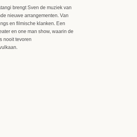
atangi brengt Sven de muziek van
nende nieuwe arrangementen. Van
ngs en filmische klanken. Een
eater en one man show, waarin de
s nooit tevoren
vulkaan.