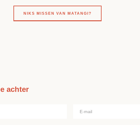
NIKS MISSEN VAN MATANGI?
ie achter
E-
mail