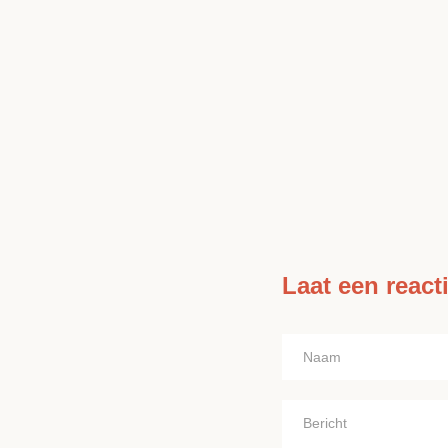
Laat een react
Naam
Bericht