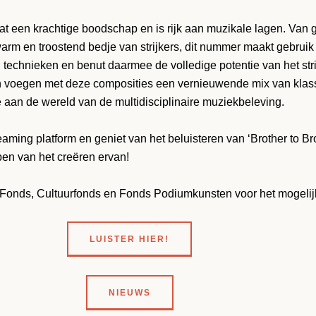
vat een krachtige boodschap en is rijk aan muzikale lagen. Van 
warm en troostend bedje van strijkers, dit nummer maakt gebrui
 technieken en benut daarmee de volledige potentie van het stri
 voegen met deze composities een vernieuwende mix van klas
aan de wereld van de multidisciplinaire muziekbeleving.
eaming platform en geniet van het beluisteren van ‘Brother to Br
ben van het creëren ervan!
 Fonds, Cultuurfonds en Fonds Podiumkunsten voor het mogeli
LUISTER HIER!
NIEUWS