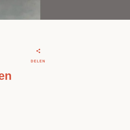
DELEN
ben