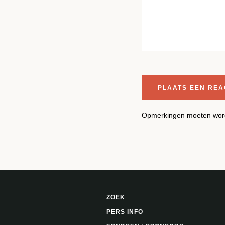
Opmerkingen moeten word
ZOEK
PERS INFO