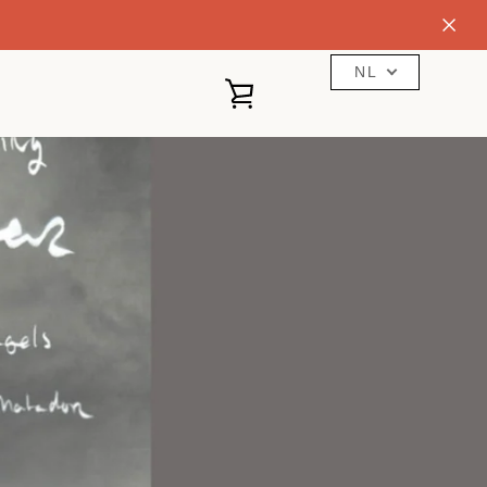
NL
WINKELWAGEN
BEKIJKEN