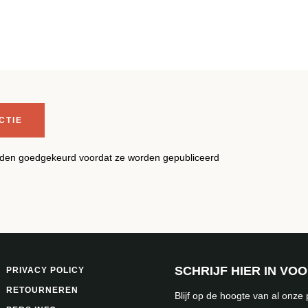
en goedgekeurd voordat ze worden gepubliceerd
SCHRIJF HIER IN VO
PRIVACY POLICY
RETOURNEREN
Blijf op de hoogte van al onze